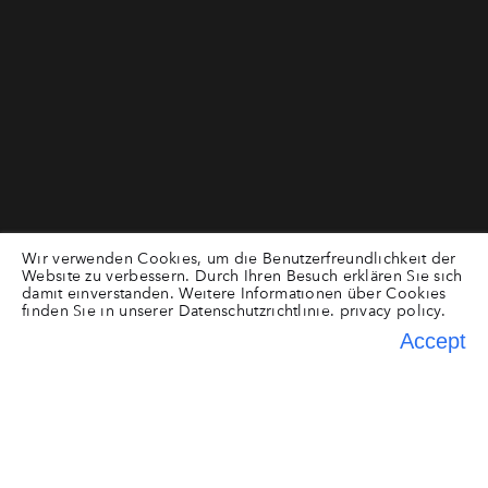
Wir verwenden Cookies, um die Benutzerfreundlichkeit der
Website zu verbessern. Durch Ihren Besuch erklären Sie sich
damit einverstanden. Weitere Informationen über Cookies
finden Sie in unserer Datenschutzrichtlinie.
privacy policy.
Accept